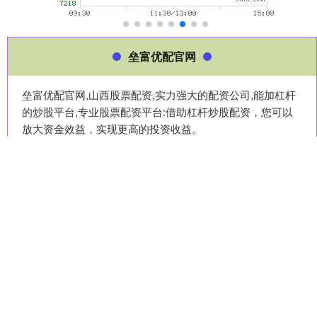
垒富优配官网
垒富优配官网,山西股票配资,实力强大的配资公司,能加杠杆
的炒股平台,专业股票配资平台:借助杠杆炒股配资，您可以
放大资金效益，实现更高的投资收益。
话题标签
红盘策略
上海
全国
这个
星火牛
创富配资