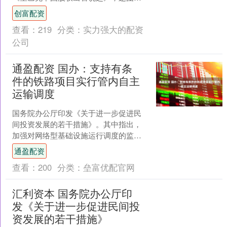
自：视觉中国星巴克中国要出售的消息
创富配资
已经传了一年多了，最近几天....
查看：
219
分类：
实力强大的配资
公司
通盈配资 国办：支持有条
件的铁路项目实行管内自主
运输调度
国务院办公厅印发《关于进一步促进民
间投资发展的若干措施》。其中指出，
加强对网络型基础设施运行调度的监
管，保障民营企业在电力并网运行、油
通盈配资
气管网设施使用、运力资源调....
查看：
200
分类：
垒富优配官网
汇利资本 国务院办公厅印
发《关于进一步促进民间投
资发展的若干措施》