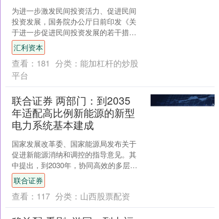
为进一步激发民间投资活力、促进民间
投资发展，国务院办公厅日前印发《关
于进一步促进民间投资发展的若干措
施》（以下简称《若干措施》），提出
汇利资本
13项针对性政策举措。 在....
查看：
181
分类：
能加杠杆的炒股
平台
联合证券 两部门：到2035
年适配高比例新能源的新型
电力系统基本建成
国家发展改革委、国家能源局发布关于
促进新能源消纳和调控的指导意见。其
中提出，到2030年，协同高效的多层次
新能源消纳调控体系基本建立，持续保
联合证券
障新能源顺利接网、多....
查看：
117
分类：
山西股票配资