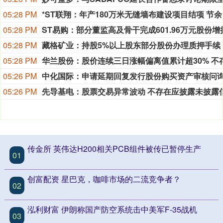
05:28 PM
*ST联
05:28 PM
05:28 PM
藏格矿业：持股5%以上股东部分股份办理质押手续
05:28 PM
05:26 PM
05:26 PM
传金所 英伟达H200相关PCB组件被传已暂停生产
01
创富配资 星巴克，咖啡市场的二流竞争者？
02
泓利财富 伊朗称国产防空系统击中美军F-35战机
03