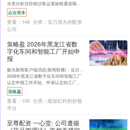
水质分析仪经南沙客运港旅检通道顺利
出境，由科研人员个人携运赴香港投入
众合资本
粤港澳大湾区海洋生态研究....
查看：
148
分类：
实力强大的配资
公司
策略盈 2026年黑龙江省数
字化车间和智能工厂开始申
报
极光新闻客户端消息(新闻联播)：近日，
2026年黑龙江省数字化车间和智能工厂
认定申报工作开始。申请认定的工厂、
车间应具备研发设计高度数字化、生产
策略赢
制造高度智能化等....
查看：
105
分类：
能加杠杆的炒股
平台
至尊配资 一心堂: 公司遵循